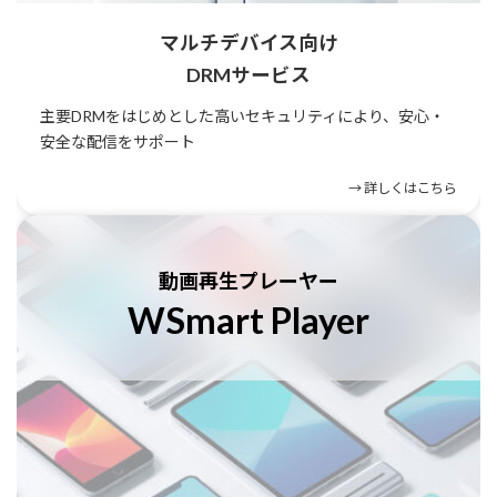
マルチデバイス向け
DRMサービス
主要DRMをはじめとした高いセキュリティにより、安心・
安全な配信をサポート
→ 詳しくはこちら
カ
ラ
ム
動画再生プレーヤー
リ
WSmart Player
ン
ク