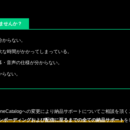
いませんか？
分からない。
大な時間がかかってしまっている。
幕・音声の仕様が分からない。
からない。
eCatalogへの変更により納品サポートについてご相談を頂
ンボーディングおよび配信に至るまでの全ての納品サポート
を