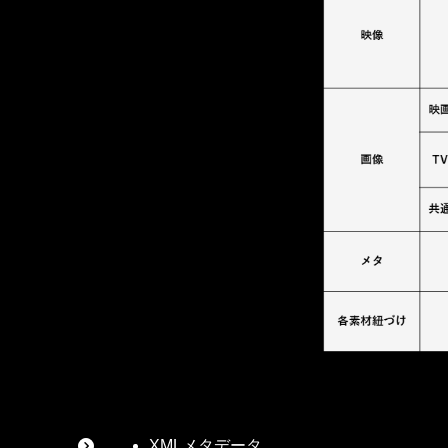
XMLメタデータ