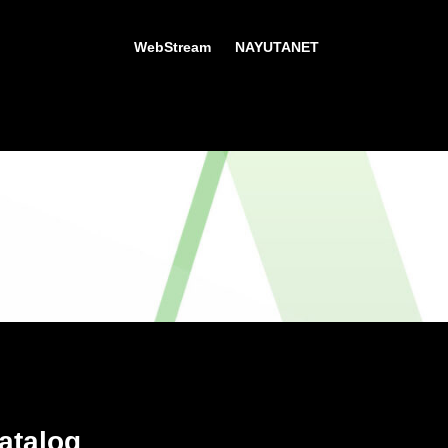
WebStream
NAYUTANET
talog