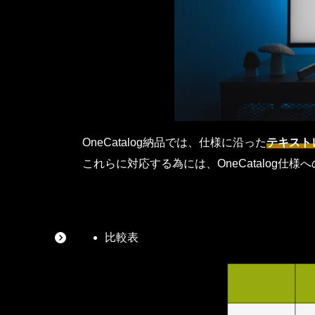
OneCatalog納品では、仕様に沿った
テキスト
これらに対応する為には、OneCatalog仕
比較表