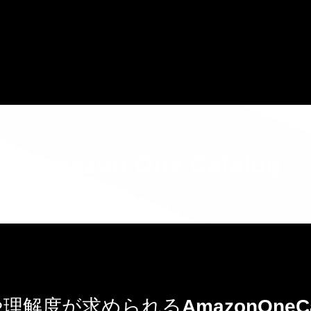
Amazon One Catalog
や理解度が求められる
AmazonOneCa