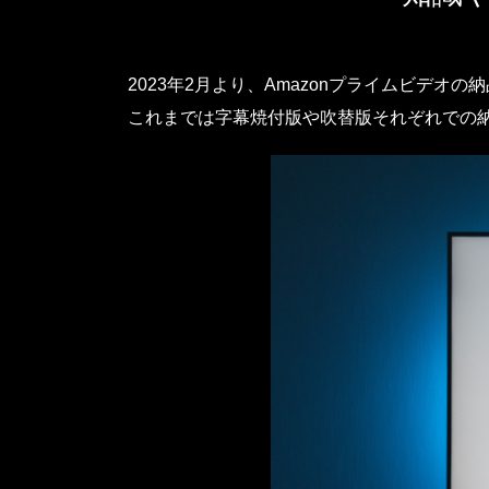
2023年2月より、Amazonプライムビデオ
これまでは字幕焼付版や吹替版それぞれでの