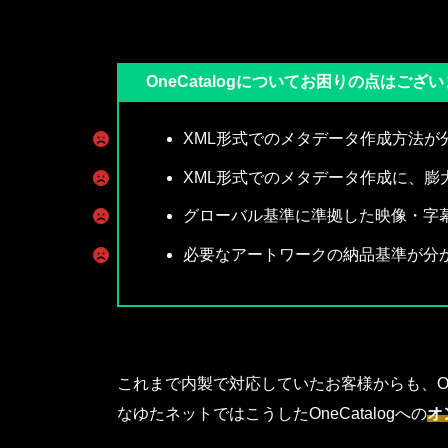
OneCatalogについてお困りの点はござ
XML形式でのメタデータ作成方法が
XML形式でのメタデータ作成に、膨
グローバル基準に準拠した映像・字
必要なアートワークの納品基準が分
これまで内製で対応していたお客様からも、On
なゆたネットではこうしたOneCatalogへの
オ